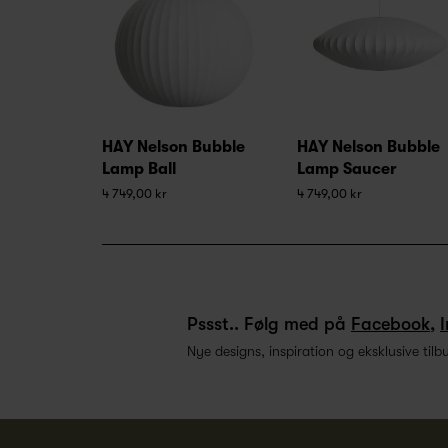
HAY Nelson Bubble
HAY Nelson Bubble
Lamp Ball
Lamp Saucer
4 749,00 kr
4 749,00 kr
Pssst.. Følg med på
Facebook
,
Nye designs, inspiration og eksklusive tilb