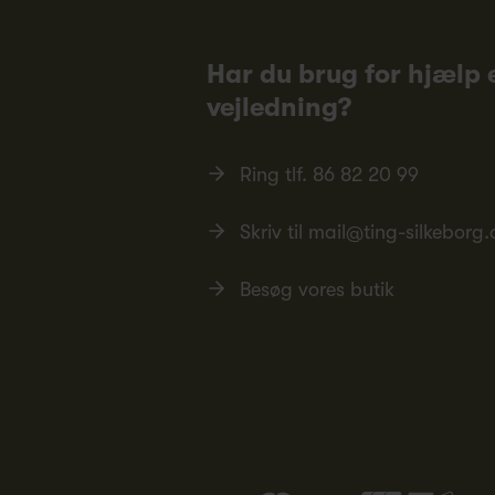
Har du brug for hjælp e
vejledning?
Ring tlf.
86 82 20 99
Skriv til
mail@ting-silkeborg.
Besøg vores butik