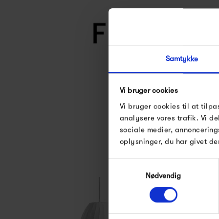
Samtykke
Vi bruger cookies
Se alle varer fra F
Vi bruger cookies til at tilpa
analysere vores trafik. Vi 
sociale medier, annoncering
oplysninger, du har givet de
Samtykkevalg
Nødvendig