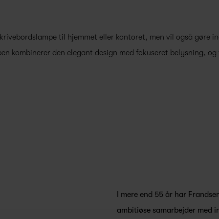
krivebordslampe til hjemmet eller kontoret, men vil også gøre i
n kombinerer den elegant design med fokuseret belysning, og f
I mere end 55 år har Frandse
ambitiøse samarbejder med in