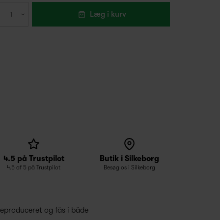
Læg i kurv
4.5 på Trustpilot
Butik i Silkeborg
4.5 af 5 på Trustpilot
Besøg os i Silkeborg
reproduceret og fås i både