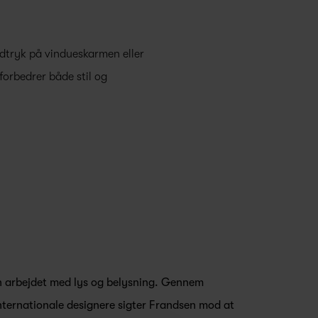
ndtryk på vindueskarmen eller
orbedrer både stil og
n arbejdet med lys og belysning. Gennem
ternationale designere sigter Frandsen mod at