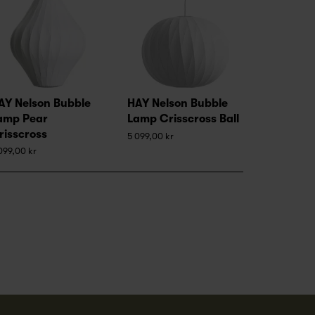
AY Nelson Bubble
HAY Nelson Bubble
amp Pear
Lamp Crisscross Ball
risscross
5 099,00 kr
099,00 kr