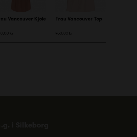
rau Vancouver Kjole
Frau Vancouver Top
0,00 kr
450,00 kr
n.g. i Silkeborg