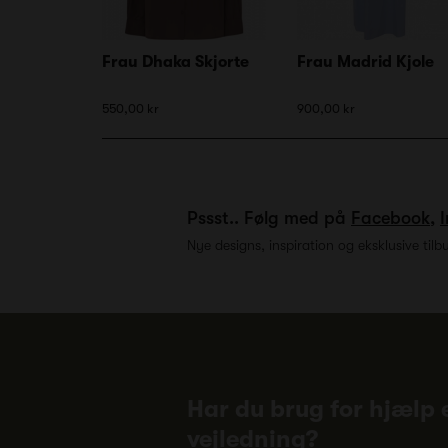
Frau Dhaka Skjorte
Frau Madrid Kjole
550,00 kr
900,00 kr
Pssst.. Følg med på
Facebook
,
Nye designs, inspiration og eksklusive tilb
Har du brug for hjælp e
vejledning?