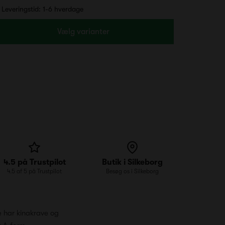
Leveringstid: 1-6 hverdage
Vælg varianter
4.5 på Trustpilot
Butik i Silkeborg
4.5 af 5 på Trustpilot
Besøg os i Silkeborg
 har kinakrave og