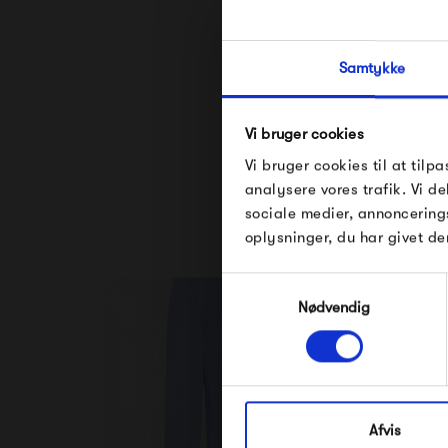
Samtykke
Vi bruger cookies
Se alle varer fra
Vi bruger cookies til at tilpa
analysere vores trafik. Vi 
sociale medier, annoncering
oplysninger, du har givet de
Samtykkevalg
Nødvendig
Afvis