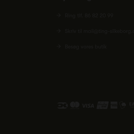
Ring tlf.
86 82 20 99
Skriv til
mail@ting-silkeborg.
Besøg vores butik