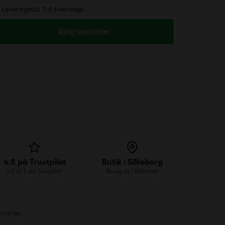
Leveringstid: 1-6 hverdage
Vælg varianter
4.5 på Trustpilot
Butik i Silkeborg
4.5 af 5 på Trustpilot
Besøg os i Silkeborg
lommer.