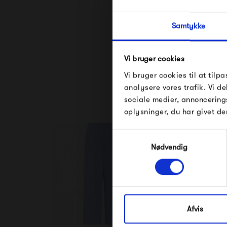
Samtykke
Se alle varer fra
Vi bruger cookies
Vi bruger cookies til at tilpa
analysere vores trafik. Vi 
sociale medier, annoncering
oplysninger, du har givet de
Samtykkevalg
Nødvendig
Afvis