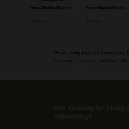
Frau Dhaka Skjorte
Frau Madrid Kjole
550,00 kr
900,00 kr
Pssst.. Følg med på
Facebook
,
Nye designs, inspiration og eksklusive tilb
Har du brug for hjælp e
vejledning?