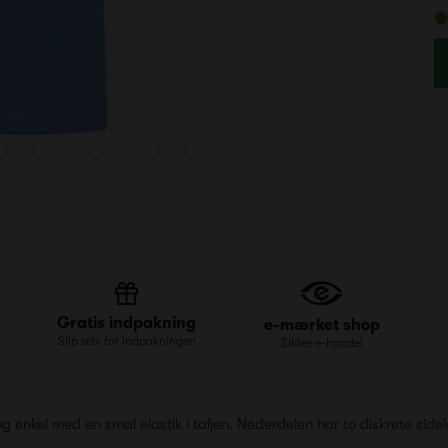
Gratis indpakning
e-mærket shop
Slip selv for indpakningen
Sikker e-handel
enkel med en smal elastik i taljen. Nederdelen har to diskrete side