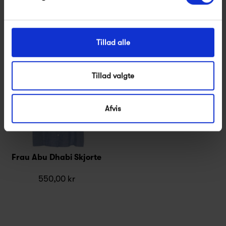
Tillad alle
Tillad valgte
Afvis
Frau Abu Dhabi Skjorte
550,00 kr