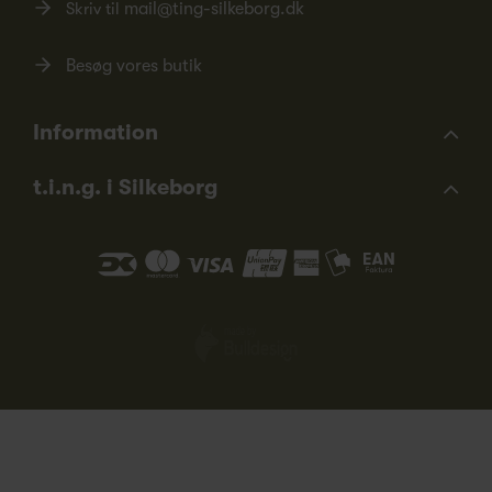
Skriv til
mail@ting-silkeborg.dk
Besøg vores butik
Information
t.i.n.g. i Silkeborg