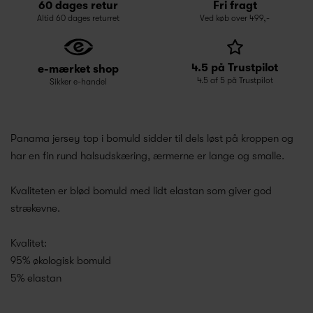
60 dages retur
Fri fragt
Altid 60 dages returret
Ved køb over 499,-
4.5 på Trustpilot
e-mærket shop
4.5 af 5 på Trustpilot
Sikker e-handel
Panama jersey top i bomuld sidder til dels løst på kroppen og
har en fin rund halsudskæring, ærmerne er lange og smalle.
Kvaliteten er blød bomuld med lidt elastan som giver god
strækevne.
Kvalitet:
95% økologisk bomuld
5% elastan