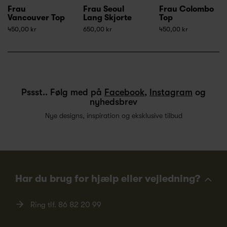
Frau
Frau Seoul
Frau Colombo
Vancouver Top
Lang Skjorte
Top
450,00 kr
650,00 kr
450,00 kr
Pssst.. Følg med på
Facebook
,
Instagram
og
nyhedsbrev
Nye designs, inspiration og eksklusive tilbud
Har du brug for hjælp eller vejledning?
Ring tlf.
86 82 20 99