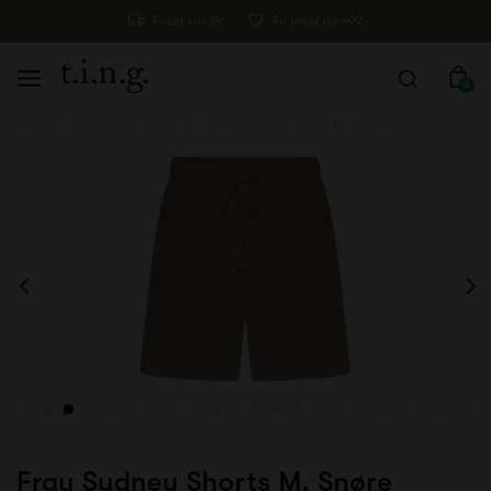
Fragt kun 29,-
Fri fragt fra 499,-
0
Forside
Livsstil
Tøj
Frau Sydney Shorts M. Snøre
Frau Sydney Shorts M. Snøre