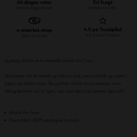
60 dages retur
Fri fragt
Altid 60 dages returret
Ved køb over 499,-
4.5 på Trustpilot
e-mærket shop
4.5 af 5 på Trustpilot
Sikker e-handel
Sydney shorts er en klassisk shorts fra Frau.
Shortsene har et enkelt og stilrent look, med elastik og snøre i
taljen og sidelommer. De perfekt shorts til sommeren, man
aldrig kommer ud af igen, når man først har prøvet dem på.
Shorts fra Frau
Fremstillet i 100% økologisk bomuld