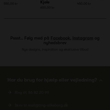
Kjole
550,00 kr
450,00 kr
600,00 kr
Pssst.. Følg med på
Facebook
,
Instagram
og
nyhedsbrev
Nye designs, inspiration og eksklusive tilbud
Har du brug for hjælp eller vejledning?
Ring tlf.
86 82 20 99
Skriv til
mail@ting-silkeborg.dk