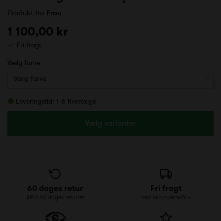
Produkt fra
Frau
1 100,00 kr
Fri fragt
Vælg farve
Leveringstid: 1-6 hverdage
Vælg varianter
60 dages retur
Fri fragt
Altid 60 dages returret
Ved køb over 499,-