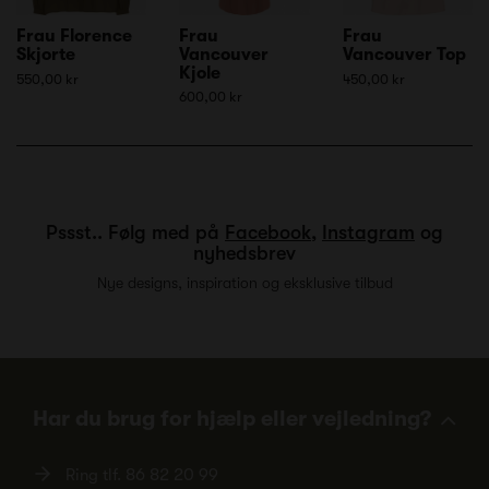
Frau Florence
Frau
Frau
Skjorte
Vancouver
Vancouver Top
Kjole
550,00 kr
450,00 kr
600,00 kr
Pssst.. Følg med på
Facebook
,
Instagram
og
nyhedsbrev
Nye designs, inspiration og eksklusive tilbud
Har du brug for hjælp eller vejledning?
Ring tlf.
86 82 20 99