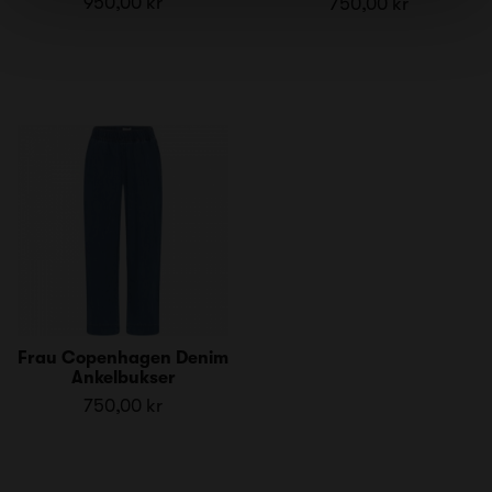
950,00 kr
750,00 kr
Frau Copenhagen Denim
Ankelbukser
750,00 kr