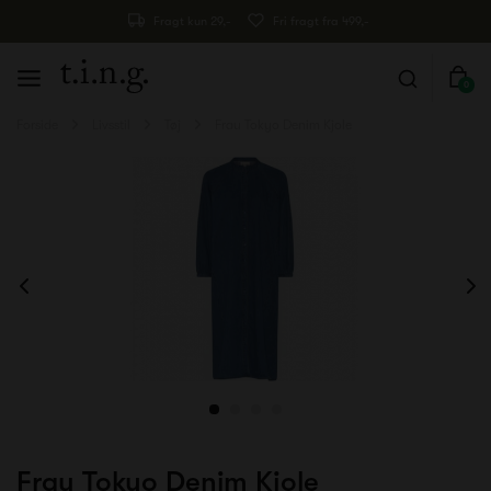
Fragt kun 29,-
Fri fragt fra 499,-
0
Forside
Livsstil
Tøj
Frau Tokyo Denim Kjole
Frau Tokyo Denim Kjole