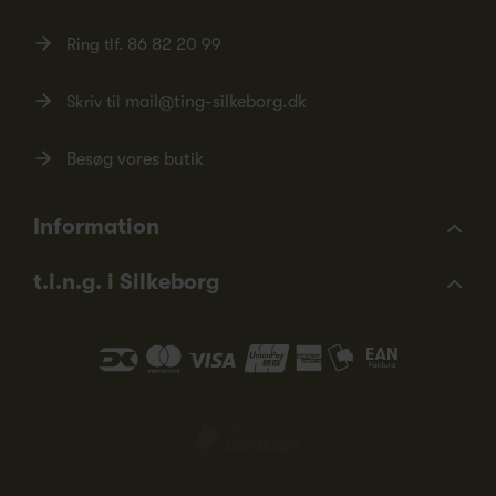
Ring tlf.
86 82 20 99
Skriv til
mail@ting-silkeborg.dk
Besøg vores butik
Information
t.i.n.g. i Silkeborg