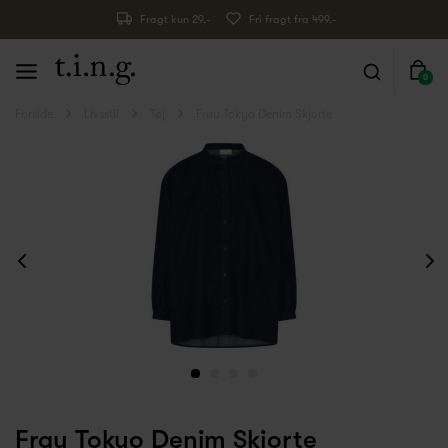
Fragt kun 29,-
Fri fragt fra 499,-
0
Forside
Livsstil
Tøj
Frau Tokyo Denim Skjorte
Frau Tokyo Denim Skjorte