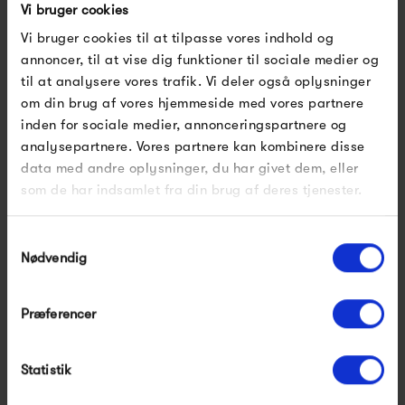
Vi bruger cookies
Vi bruger cookies til at tilpasse vores indhold og
annoncer, til at vise dig funktioner til sociale medier og
til at analysere vores trafik. Vi deler også oplysninger
Frau Melbourne
Frau Seoul Lang Denim
Ankelbukser
Skjorte
om din brug af vores hjemmeside med vores partnere
550,00 kr
1 000,00 kr
inden for sociale medier, annonceringspartnere og
analysepartnere. Vores partnere kan kombinere disse
data med andre oplysninger, du har givet dem, eller
som de har indsamlet fra din brug af deres tjenester.
Samtykkevalg
Nødvendig
Præferencer
Statistik