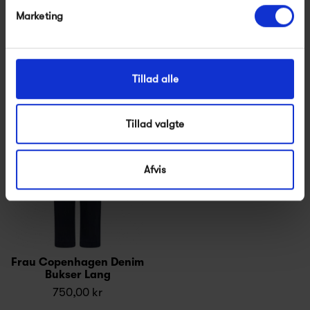
Frau Paris Denim Kjole
Frau Copenhagen Denim
Marketing
Ankelbukser
950,00 kr
750,00 kr
Tillad alle
Tillad valgte
Afvis
Frau Copenhagen Denim
Bukser Lang
750,00 kr