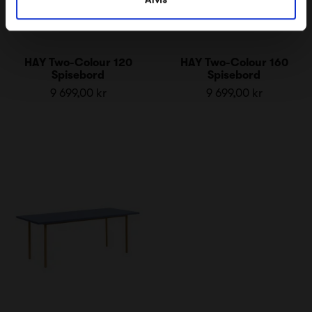
HAY Two-Colour 120
HAY Two-Colour 160
Spisebord
Spisebord
9 699,00 kr
9 699,00 kr