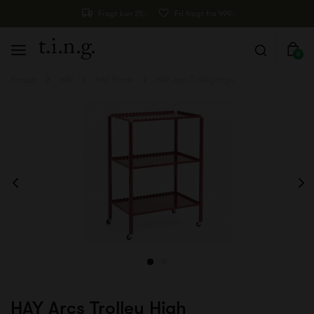
Fragt kun 29,-
Fri fragt fra 499,-
0
Forside
HAY
HAY Borde
HAY Arcs Trolley High
HAY Arcs Trolley High