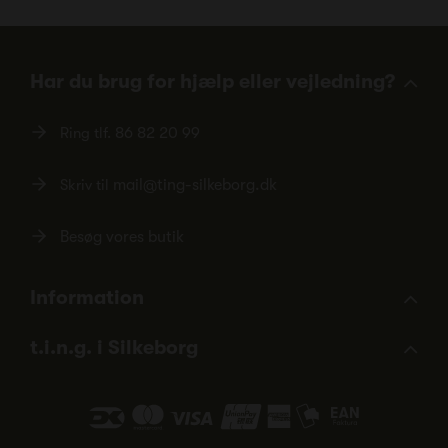
Har du brug for hjælp eller vejledning?
Ring tlf.
86 82 20 99
Skriv til
mail@ting-silkeborg.dk
Besøg vores butik
Information
t.i.n.g. i Silkeborg