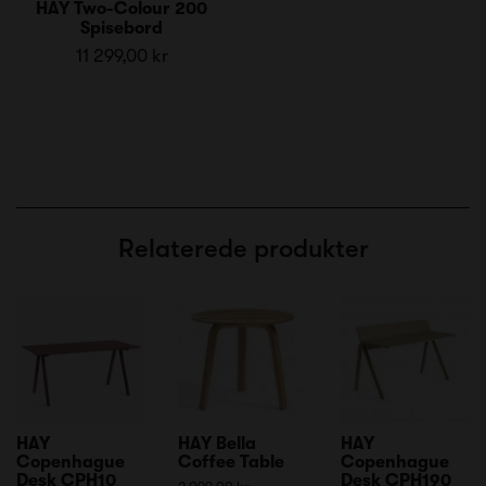
HAY Two-Colour 200
Spisebord
11 299,00 kr
Relaterede produkter
HAY
HAY Bella
HAY
Copenhague
Coffee Table
Copenhague
Desk CPH10
Desk CPH190