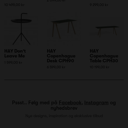
2 099,00 kr
10 499,00 kr
9 299,00 kr
HAY Don't
HAY
HAY
Leave Me
Copenhague
Copenhague
Desk CPH90
Table CPH30
1 599,00 kr
6 599,00 kr
10 199,00 kr
Pssst.. Følg med på
Facebook
,
Instagram
og
nyhedsbrev
Nye designs, inspiration og eksklusive tilbud