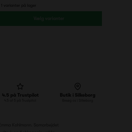
1 varianter på lager
Vælg varianter
4.5 på Trustpilot
Butik i Silkeborg
4.5 af 5 på Trustpilot
Besøg os i Silkeborg
ren Emma Kohlmann. Samarbejdet