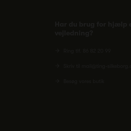
Har du brug for hjælp e
vejledning?
Ring tlf.
86 82 20 99
Skriv til
mail@ting-silkeborg.
Besøg vores butik