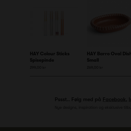
HAY Colour Sticks
HAY Barro Oval Dis
Spisepinde
Small
299,00 kr
269,00 kr
Pssst.. Følg med på
Facebook
,
Nye designs, inspiration og eksklusive tilb