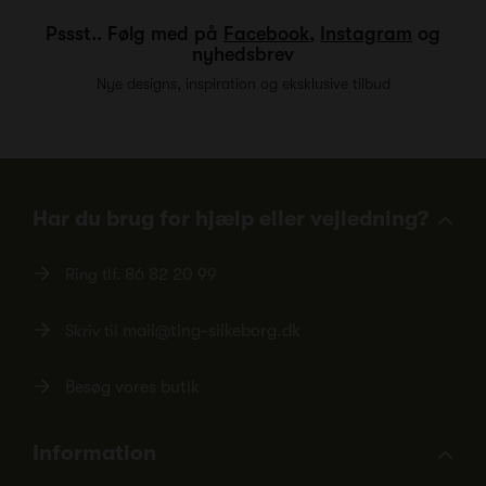
Pssst.. Følg med på
Facebook
,
Instagram
og
nyhedsbrev
Nye designs, inspiration og eksklusive tilbud
Har du brug for hjælp eller vejledning?
Ring tlf.
86 82 20 99
Skriv til
mail@ting-silkeborg.dk
Besøg vores butik
Information