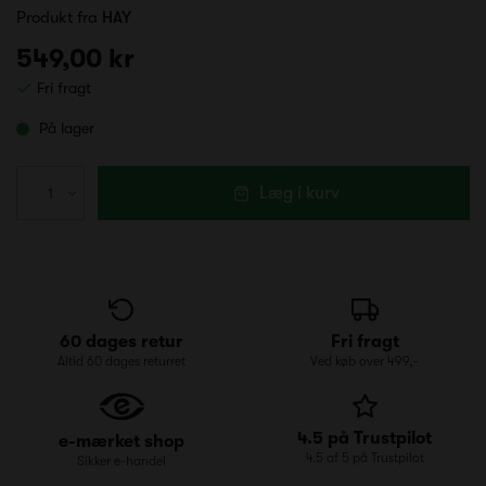
Produkt fra
HAY
549,00 kr
Fri fragt
På lager
Læg i kurv
60 dages retur
Fri fragt
Altid 60 dages returret
Ved køb over 499,-
4.5 på Trustpilot
e-mærket shop
4.5 af 5 på Trustpilot
Sikker e-handel