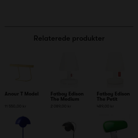
Relaterede produkter
Anour T Model
Fatboy Edison
Fatboy Edison
The Medium
The Petit
11 550,00 kr
2 089,00 kr
489,00 kr