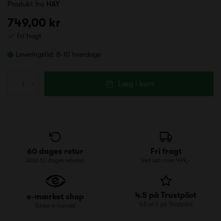
Produkt fra
HAY
749,00 kr
Fri fragt
Leveringstid:
8-10 hverdage
Læg i kurv
60 dages retur
Fri fragt
Altid 60 dages returret
Ved køb over 499,-
4.5 på Trustpilot
e-mærket shop
4.5 af 5 på Trustpilot
Sikker e-handel