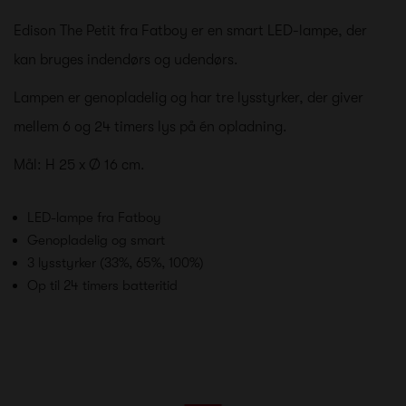
Edison The Petit fra Fatboy er en smart LED-lampe, der
kan bruges indendørs og udendørs.
Lampen er genopladelig og har tre lysstyrker, der giver
mellem 6 og 24 timers lys på én opladning.
Mål: H 25 x Ø 16 cm.
LED-lampe fra Fatboy
Genopladelig og smart
3 lysstyrker (33%, 65%, 100%)
Op til 24 timers batteritid