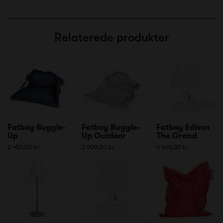
Relaterede produkter
Fatboy Buggle-
Fatboy Buggle-
Fatboy Edison
Up
Up Outdoor
The Grand
2 459,00 kr
2 909,00 kr
4 469,00 kr