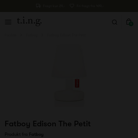
Fragt kun 29,-
Fri fragt fra 499,-
0
Forside
Fatboy
Fatboy Edison The Petit
Fatboy Edison The Petit
Produkt fra
Fatboy