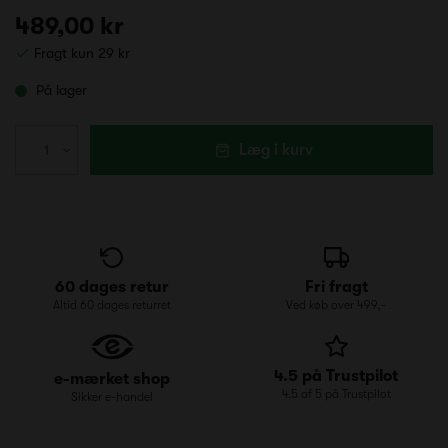
489,00 kr
Fragt kun 29 kr
På lager
Læg i kurv
60 dages retur
Fri fragt
Altid 60 dages returret
Ved køb over 499,-
4.5 på Trustpilot
e-mærket shop
4.5 af 5 på Trustpilot
Sikker e-handel