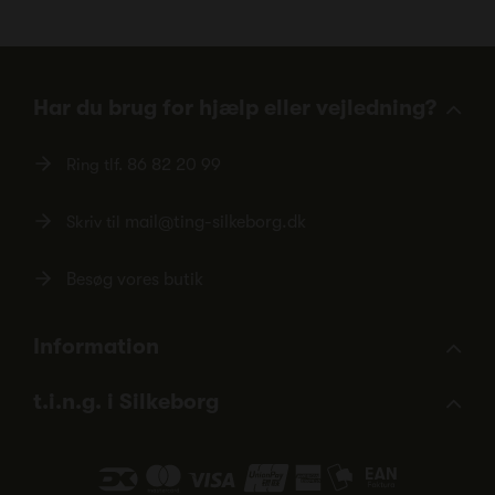
Har du brug for hjælp eller vejledning?
Ring tlf.
86 82 20 99
Skriv til
mail@ting-silkeborg.dk
Besøg vores butik
Information
t.i.n.g. i Silkeborg