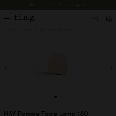
Fragt kun 29,-
Fri fragt fra 499,-
0
Forside
Lamper
HAY Parade Table Lamp 160
HAY Parade Table Lamp 160