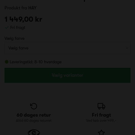
Produkt fra
HAY
1 449,00 kr
Fri fragt
Vælg farve
Leveringstid: 8-10 hverdage
Vælg varianter
60 dages retur
Fri fragt
Altid 60 dages returret
Ved køb over 499,-