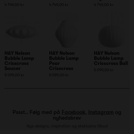
4 749,00 kr
4 749,00 kr
4 749,00 kr
HAY Nelson
HAY Nelson
HAY Nelson
Bubble Lamp
Bubble Lamp
Bubble Lamp
Crisscross
Pear
Crisscross Ball
Saucer
Crisscross
5 099,00 kr
5 099,00 kr
5 099,00 kr
Pssst.. Følg med på
Facebook
,
Instagram
og
nyhedsbrev
Nye designs, inspiration og eksklusive tilbud