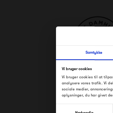
Samtykke
Vi bruger cookies
Se alle varer fra Jul
Vi bruger cookies til at tilpa
analysere vores trafik. Vi 
sociale medier, annoncering
oplysninger, du har givet de
Samtykkevalg
Nødvendig