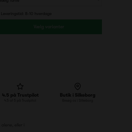
Leveringstid: 8-10 hverdage
Vælg varianter
4.5 på Trustpilot
Butik i Silkeborg
4.5 af 5 på Trustpilot
Besøg os i Silkeborg
lene, eller i