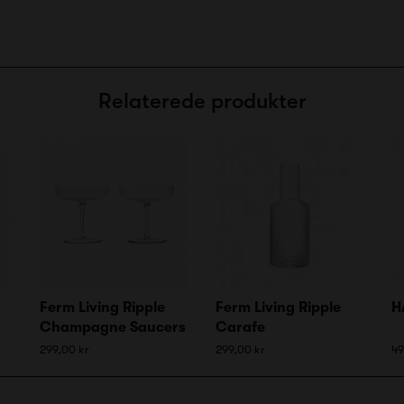
Relaterede produkter
Ferm Living Ripple
Ferm Living Ripple
H
Champagne Saucers
Carafe
299,00 kr
299,00 kr
49