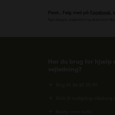
Pssst.. Følg med på
Facebook
,
Nye designs, inspiration og eksklusive tilb
Har du brug for hjælp e
vejledning?
Ring tlf.
86 82 20 99
Skriv til
mail@ting-silkeborg.
Besøg vores butik