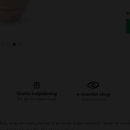
Gratis indpakning
e-mærket shop
Slip selv for indpakningen
Sikker e-handel
s, er en fin vase, perfekt til en smuk buket blomster. Vasen er smuk a