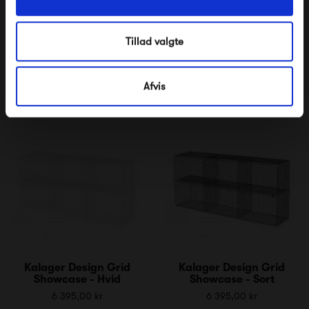
Tillad valgte
Kalager Design Grid
Kalager Design Grid
Showcase - Marineblå
Showcase - Lyserød
Afvis
6 395,00 kr
6 395,00 kr
Kalager Design Grid
Kalager Design Grid
Showcase - Hvid
Showcase - Sort
6 395,00 kr
6 395,00 kr