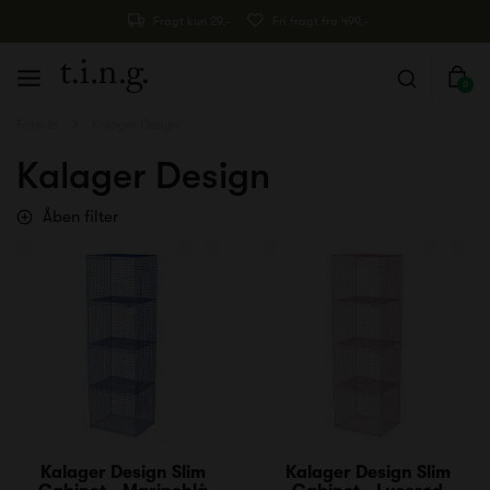
Fragt kun 29,-
Fri fragt fra 499,-
0
Forside
Kalager Design
Kalager Design
Åben filter
Kalager Design Slim
Kalager Design Slim