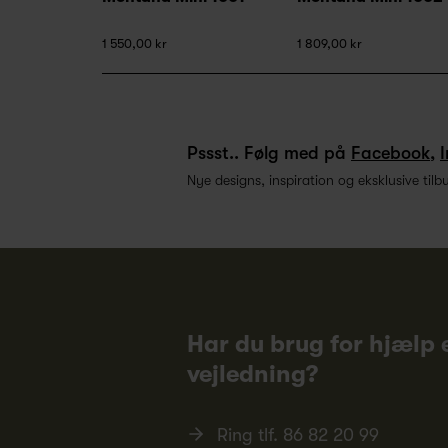
1 550,00 kr
1 809,00 kr
Pssst.. Følg med på
Facebook
,
Nye designs, inspiration og eksklusive tilb
Har du brug for hjælp e
vejledning?
Ring tlf.
86 82 20 99