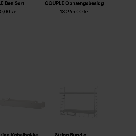
E Ben Sort
COUPLE Ophængsbeslag
0,00 kr
18 265,00 kr
tring Kabelbakke
String Bundle