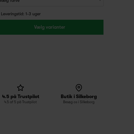
Leveringstid: 1-3 uger
Vælg varianter
4.5 på Trustpilot
Butik i Silkeborg
4.5 af 5 på Trustpilot
Besøg os i Silkeborg