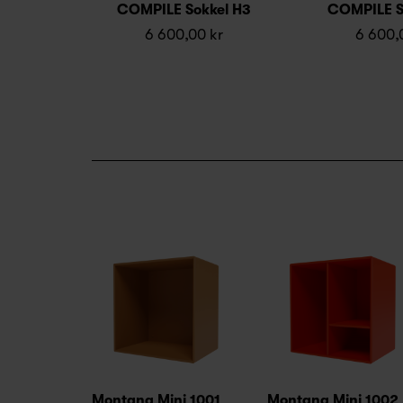
COMPILE Sokkel H3
COMPILE S
6 600,00 kr
6 600,
Montana Mini 1001
Montana Mini 1002