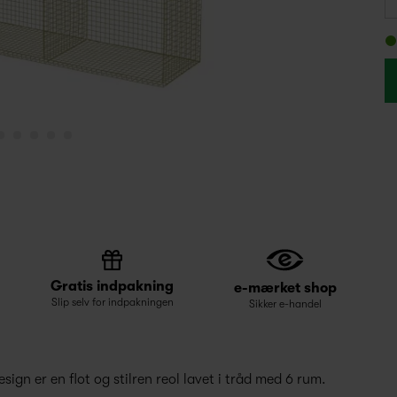
Gratis indpakning
e-mærket shop
Slip selv for indpakningen
Sikker e-handel
ign er en flot og stilren reol lavet i tråd med 6 rum.