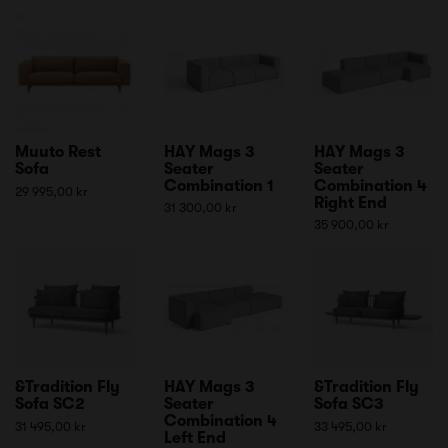
Muuto Rest
HAY Mags 3
HAY Mags 3
Sofa
Seater
Seater
Combination 1
Combination 4
29 995,00 kr
Right End
31 300,00 kr
35 900,00 kr
&Tradition Fly
HAY Mags 3
&Tradition Fly
Sofa SC2
Seater
Sofa SC3
Combination 4
31 495,00 kr
33 495,00 kr
Left End