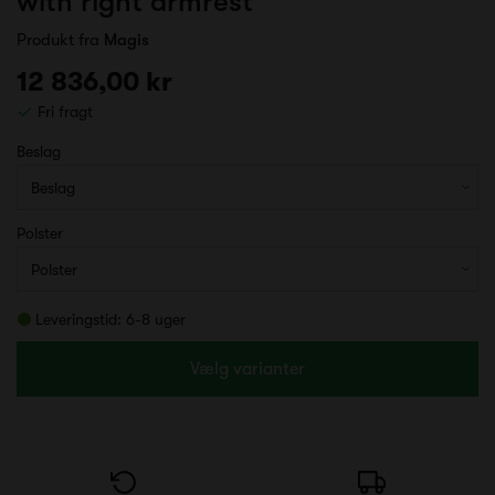
with right armrest
Produkt fra
Magis
12 836,00 kr
Fri fragt
Beslag
Polster
Leveringstid: 6-8 uger
Vælg varianter