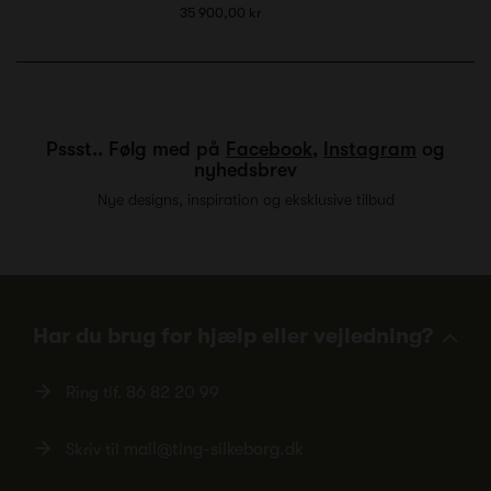
35 900,00 kr
Pssst.. Følg med på
Facebook
,
Instagram
og
nyhedsbrev
Nye designs, inspiration og eksklusive tilbud
Har du brug for hjælp eller vejledning?
Ring tlf.
86 82 20 99
Skriv til
mail@ting-silkeborg.dk