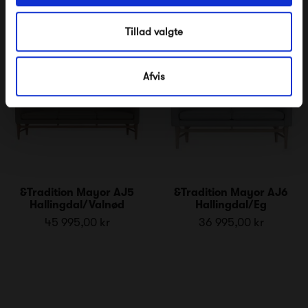
Tillad valgte
Afvis
&Tradition Mayor AJ5
&Tradition Mayor AJ6
Hallingdal/Valnød
Hallingdal/Eg
45 995,00 kr
36 995,00 kr