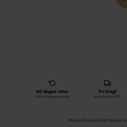
60 dages retur
Fri fragt
Altid 60 dages returret
Ved køb over 499,-
Moebe Wooden Wall Hook er en fi