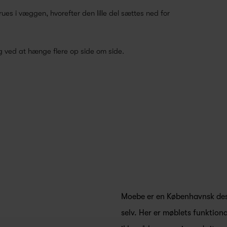
s i væggen, hvorefter den lille del sættes ned for
.
 ved at hænge flere op side om side.
Moebe er en Københavnsk des
selv. Her er møblets funktion