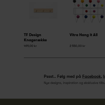
TF Design
Vitra Hang it All
Knagerække
499,00 kr
2 550,00 kr
Pssst.. Følg med på
Facebook
,
Nye designs, inspiration og eksklusive tilb