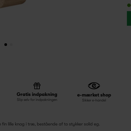
Gratis indpakning
e-mærket shop
Slip selv for indpakningen
Sikker e-handel
n lille knag i træ, bestående af to stykker solid eg.