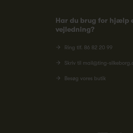
Har du brug for hjælp e
vejledning?
Ring tlf.
86 82 20 99
Skriv til
mail@ting-silkeborg.
Besøg vores butik