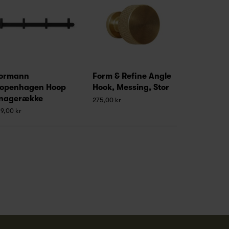
ormann
Form & Refine Angle
openhagen Hoop
Hook, Messing, Stor
nagerække
275,00 kr
9,00 kr