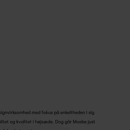
ignvirksomhed med fokus på enkeltheden i sig
alitet og kvalitet i højsæde. Dog går Moebe just