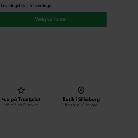
Leveringstid: 1-6 hverdage
Vælg varianter
4.5 på Trustpilot
Butik i Silkeborg
4.5 af 5 på Trustpilot
Besøg os i Silkeborg