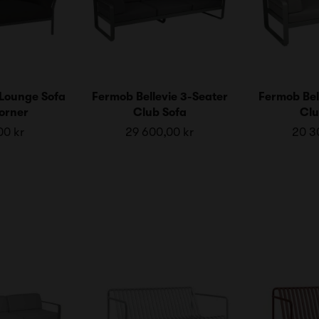
Lounge Sofa
Fermob Bellevie 3-Seater
Fermob Bel
orner
Club Sofa
Clu
00 kr
29 600,00 kr
20 3