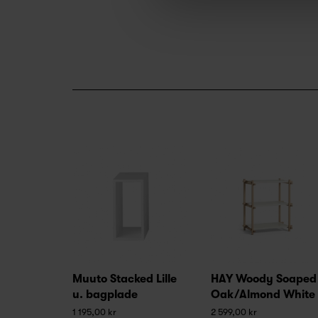
Muuto Stacked Lille
HAY Woody Soaped
u. bagplade
Oak/Almond White
1 195,00 kr
2 599,00 kr