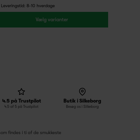
Leveringstid: 8-10 hverdage
Vælg varianter
4.5 på Trustpilot
Butik i Silkeborg
4.5 af 5 på Trustpilot
Besøg os i Silkeborg
om findes i ti af de smukkeste