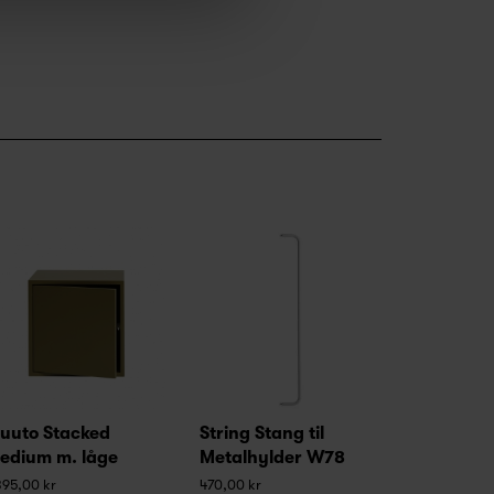
uuto Stacked
String Stang til
edium m. låge
Metalhylder W78
895,00 kr
470,00 kr