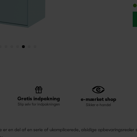
Gratis indpakning
e-mærket shop
Slip selv for indpakningen
Sikker e-handel
r en del af en serie af ukomplicerede, alsidige opbevaringsreoler s