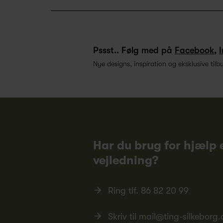
Pssst.. Følg med på
Facebook
,
Nye designs, inspiration og eksklusive tilb
Har du brug for hjælp e
vejledning?
Ring tlf.
86 82 20 99
Skriv til
mail@ting-silkeborg.