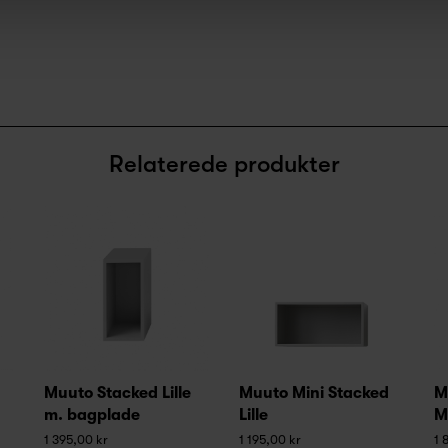
Relaterede produkter
Muuto Stacked Lille
Muuto Mini Stacked
M
m. bagplade
Lille
M
1 395,00 kr
1 195,00 kr
1 