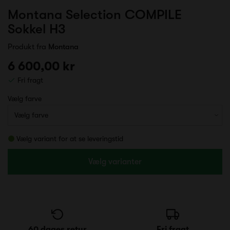
Montana Selection COMPILE
Sokkel H3
Produkt fra
Montana
6 600,00 kr
Fri fragt
Vælg farve
Vælg variant for at se leveringstid
Vælg varianter
60 dages retur
Fri fragt