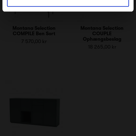
Montana Selection
Montana Selection
COMPILE Ben Sort
COUPLE
Ophængsbeslag
7 570,00 kr
18 265,00 kr