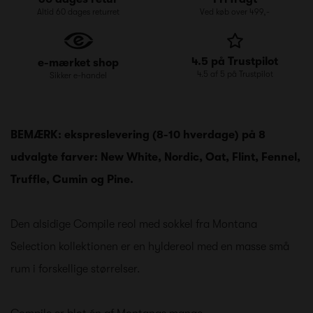
Altid 60 dages returret
Ved køb over 499,-
4.5 på Trustpilot
e-mærket shop
4.5 af 5 på Trustpilot
Sikker e-handel
BEMÆRK: ekspreslevering (8-10 hverdage) på 8
udvalgte farver: New White, Nordic, Oat, Flint, Fennel,
Truffle, Cumin og Pine.
Den alsidige Compile reol med sokkel fra Montana
Selection kollektionen er en hyldereol med en masse små
rum i forskellige størrelser.