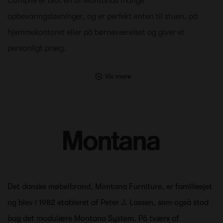
Compile er blot én af Montanas mange
opbevaringsløsninger, og er perfekt enten til stuen, på
hjemmekontoret eller på børneværelset og giver et
personligt præg.
Vis mere
Det danske møbelbrand, Montana Furniture, er familieejet
og blev i 1982 etableret af Peter J. Lassen, som også stod
bag det modulære Montana System. På tværs af