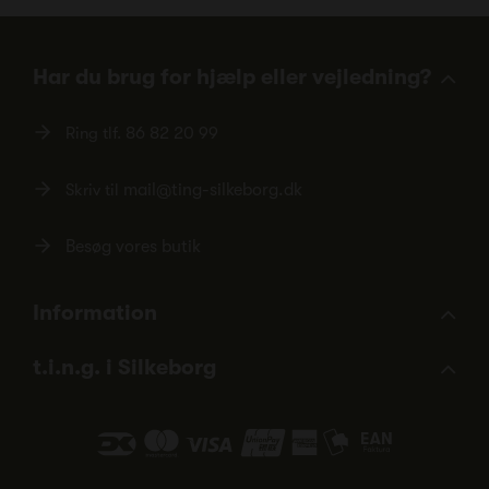
Har du brug for hjælp eller vejledning?
Ring tlf.
86 82 20 99
Skriv til
mail@ting-silkeborg.dk
Besøg vores butik
Information
t.i.n.g. i Silkeborg