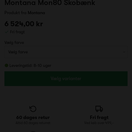
Montana Mon80 Skobænk
Produkt fra
Montana
6 524,00 kr
Fri fragt
Vælg farve
Leveringstid: 8-10 uger
Vælg varianter
60 dages retur
Fri fragt
Altid 60 dages returret
Ved køb over 499,-