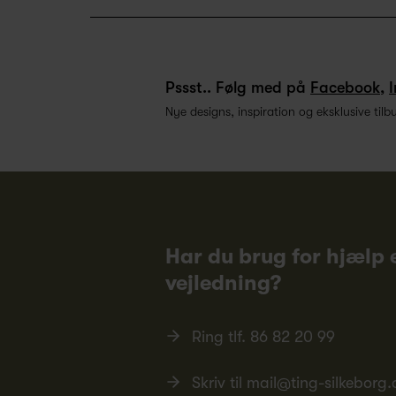
Pssst.. Følg med på
Facebook
,
Nye designs, inspiration og eksklusive tilb
Har du brug for hjælp e
vejledning?
Ring tlf.
86 82 20 99
Skriv til
mail@ting-silkeborg.