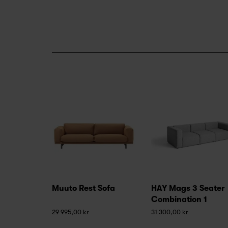
Muuto Rest Sofa
HAY Mags 3 Seater
Combination 1
29 995,00 kr
31 300,00 kr