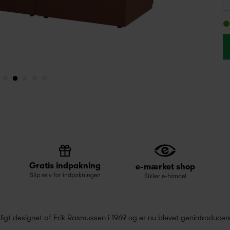
Gratis indpakning
e-mærket shop
Slip selv for indpakningen
Sikker e-handel
gt designet af Erik Rasmussen i 1969 og er nu blevet genintroducer