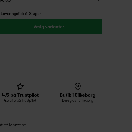
Leveringstid: 6-8 uger
Vælg varianter
4.5 på Trustpilot
Butik i Silkeborg
4.5 af 5 på Trustpilot
Besøg os i Silkeborg
et af Montana.