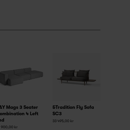
AY Mags 3 Seater
&Tradition Fly Sofa
ombination 4 Left
SC3
nd
33 495,00 kr
 900,00 kr