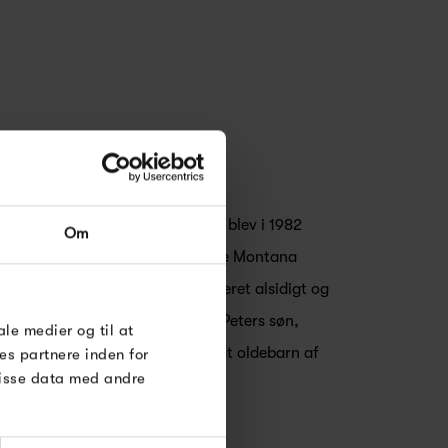
a Furniture, er familieejet og blev i 1982
Om
, som også stod bag det modulære Montana
ner, har Montana Furniture leveret alsidigt og
ier. Virksomheden ledes i dag af Peters søn,
ale medier og til at
generation i møbelfamilien, samt oldebarn af
es partnere inden for
disse data med andre