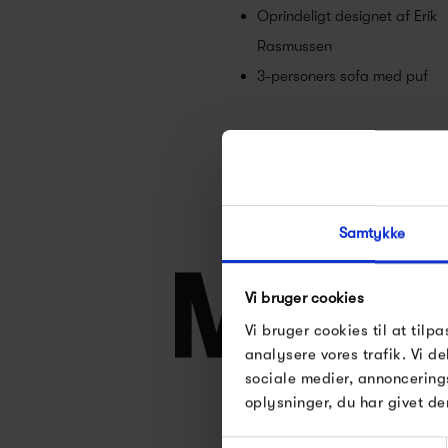
Oprindeligt designet af Erik
Rasmussen
3-personers sofa med puf
Samtykke
Vi bruger cookies
Vi bruger cookies til at tilpa
analysere vores trafik. Vi 
sociale medier, annoncering
oplysninger, du har givet de