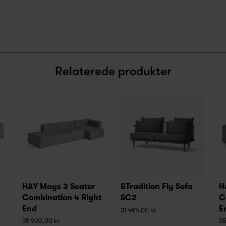
Relaterede produkter
HAY Mags 3 Seater
&Tradition Fly Sofa
H
Combination 4 Right
SC2
C
End
E
31 495,00 kr
35 900,00 kr
35