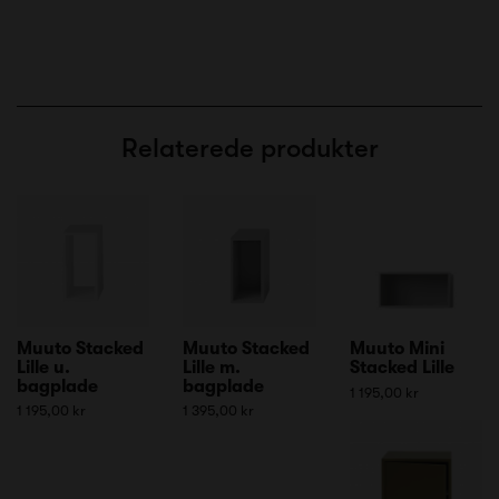
Relaterede produkter
Muuto Stacked
Muuto Stacked
Muuto Mini
Lille u.
Lille m.
Stacked Lille
bagplade
bagplade
1 195,00 kr
1 195,00 kr
1 395,00 kr