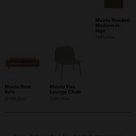
Muuto Stacked
Medium m.
låge
1 895,00 kr
Muuto Rest
Muuto Visu
Sofa
Lounge Chair
29 995,00 kr
3 695,00 kr