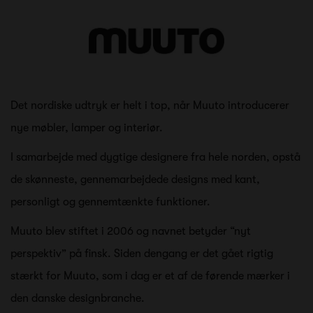
Det nordiske udtryk er helt i top, når Muuto introducerer
nye møbler, lamper og interiør.
I samarbejde med dygtige designere fra hele norden, opstå
de skønneste, gennemarbejdede designs med kant,
personligt og gennemtænkte funktioner.
Muuto blev stiftet i 2006 og navnet betyder “nyt
perspektiv” på finsk. Siden dengang er det gået rigtig
stærkt for Muuto, som i dag er et af de førende mærker i
den danske designbranche.