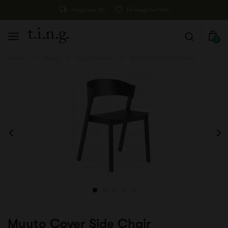
Fragt kun 29,-
Fri fragt fra 499,-
0
Forside
Muuto
Muuto møbler
Muuto Cover Side Chair
Muuto Cover Side Chair