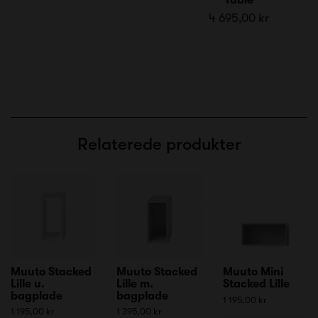
4 695,00 kr
Relaterede produkter
Muuto Stacked
Muuto Stacked
Muuto Mini
Lille u.
Lille m.
Stacked Lille
bagplade
bagplade
1 195,00 kr
1 195,00 kr
1 395,00 kr