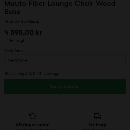
Muuto Fiber Lounge Chair Wood
Base
Produkt fra
Muuto
4 595,00 kr
Fri fragt
Vælg farve
Leveringstid: 8-10 hverdage
Vælg varianter
60 dages retur
Fri fragt
Altid 60 dages returret
Ved køb over 499,-