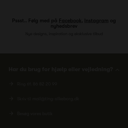
Pssst.. Følg med på
Facebook
,
Instagram
og
nyhedsbrev
Nye designs, inspiration og eksklusive tilbud
Har du brug for hjælp eller vejledning?
Ring tlf.
86 82 20 99
Skriv til
mail@ting-silkeborg.dk
Besøg vores butik