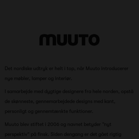
Det nordiske udtryk er helt i top, når Muuto introducerer
nye møbler, lamper og interiør.
I samarbejde med dygtige designere fra hele norden, opstå
de skønneste, gennemarbejdede designs med kant,
personligt og gennemtænkte funktioner.
Muuto blev stiftet i 2006 og navnet betyder “nyt
perspektiv” på finsk. Siden dengang er det gået rigtig