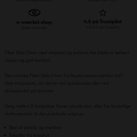
4.5 på Trustpilot
e-mærket shop
4.5 af 5 på Trustpilot
Sikker e-handel
Fiber Side Chair med drejestel og polstret har både et lækkert
design og god komfort.
Den smukke Fiber Side Chair fra Muuto passer perfekt ind i
dine omgivelser, om det er ved spisebordet eller ved
skrivebordet på kontoret.
Vælg mellem 5 forskellige farver plastik-skal, eller fire forskellige
stofmaterialer til den polstrede udgave.
Skal af plastik og træfibre
Tekstiler fra kvadrat