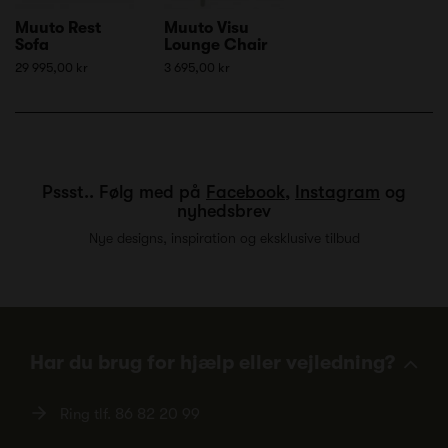
Muuto Rest
Muuto Visu
Sofa
Lounge Chair
29 995,00 kr
3 695,00 kr
Pssst.. Følg med på
Facebook
,
Instagram
og
nyhedsbrev
Nye designs, inspiration og eksklusive tilbud
Har du brug for hjælp eller vejledning?
Ring tlf.
86 82 20 99