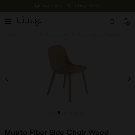
Fragt kun 29,-
Fri fragt fra 499,-
0
Forside
Muuto
Muuto møbler
Muuto Fiber Side Chair Wood
Muuto Fiber Side Chair Wood