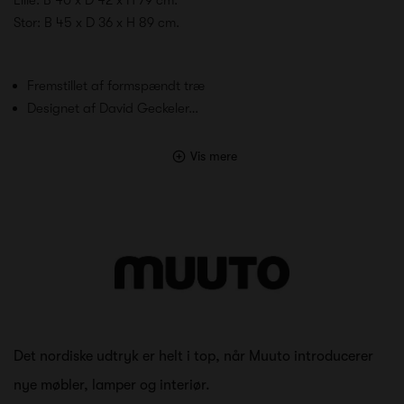
Stor: B 45 x D 36 x H 89 cm.
Fremstillet af formspændt træ
Designet af David Geckeler…
Vis mere
Det nordiske udtryk er helt i top, når Muuto introducerer
nye møbler, lamper og interiør.