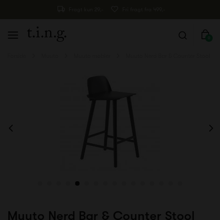
Fragt kun 29,-
Fri fragt fra 499,-
0
Forside
Muuto
Muuto møbler
Muuto Nerd Bar & Counter Stool
Muuto Nerd Bar & Counter Stool