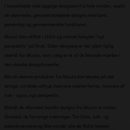
I samarbejde med dygtige designere fra hele norden, opstå
de skønneste, gennemarbejdede designs med kant,
personligt og gennemtænkte funktioner.
Muuto blev stiftet i 2006 og navnet betyder “nyt
perspektiv” på finsk. Siden dengang er det gået rigtig
stærkt for Muuto, som i dag er et af de førende mærker i
den danske designbranche.
Alle de skønne produkter fra Muuto kan kendes på det
ærlige, nordiske udtryk med sine stærke farver, massere af
træ - og ja, nyt perspektiv.
Blandt de allermest kendte designs fra Muuto er reolen
Stacked, de farverige træknager The Dots, salt- og
peberkværnene og ikke mindst alle de flotte lamper.