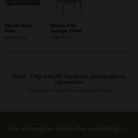
Muuto Rest
Muuto Visu
Sofa
Lounge Chair
29 995,00 kr
3 695,00 kr
Pssst.. Følg med på
Facebook
,
Instagram
og
nyhedsbrev
Nye designs, inspiration og eksklusive tilbud
Har du brug for hjælp eller vejledning?