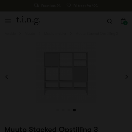
Fragt kun 29,-
Fri fragt fra 499,-
0
Forside
Muuto
Muuto møbler
Muuto Stacked Opstilling 3
Muuto Stacked Opstilling 3