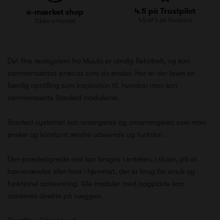
4.5 på Trustpilot
e-mærket shop
4.5 af 5 på Trustpilot
Sikker e-handel
Det fine reolsystem fra Muuto er utrolig fleksibelt, og kan
sammensættes præcist som du ønsker. Her er der lavet en
færdig opstilling som inspiration til, hvordan man kan
sammensætte Stacked modulerne.
Stacked systemet kan arrangeres og omarrangeres som man
ønsker og konstant ændre udseende og funktion.
Den prædesignede reol kan bruges i entréen, i stuen, på et
børneværelse eller hvor i hjemmet, der er brug for smuk og
funktionel opbevaring. Alle moduler med bagplade kan
monteres direkte på væggen.