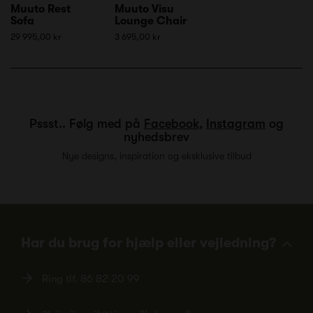
Muuto Rest
Muuto Visu
Sofa
Lounge Chair
29 995,00 kr
3 695,00 kr
Pssst.. Følg med på
Facebook
,
Instagram
og
nyhedsbrev
Nye designs, inspiration og eksklusive tilbud
Har du brug for hjælp eller vejledning?
Ring tlf.
86 82 20 99