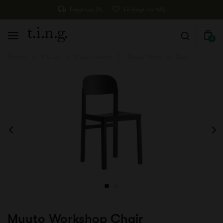
Fragt kun 29,-
Fri fragt fra 499,-
0
Forside
Muuto
Muuto møbler
Muuto Workshop Chair
Muuto Workshop Chair