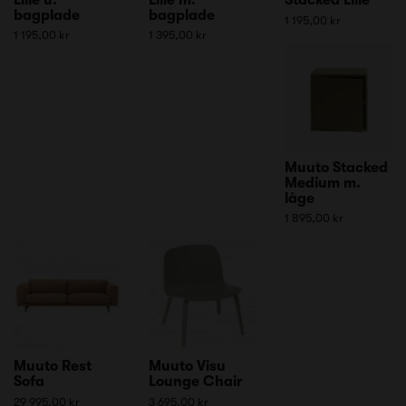
bagplade
bagplade
1 195,00 kr
1 195,00 kr
1 395,00 kr
Muuto Stacked
Medium m.
låge
1 895,00 kr
Muuto Rest
Muuto Visu
Sofa
Lounge Chair
29 995,00 kr
3 695,00 kr