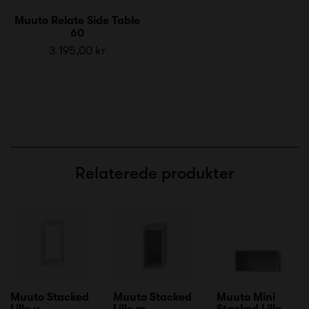
Muuto Relate Side Table
60
3 195,00 kr
Relaterede produkter
Muuto Stacked
Muuto Stacked
Muuto Mini
Lille u.
Lille m.
Stacked Lille