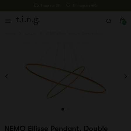
Fragt kun 29,-
Fri fragt fra 499,-
0
Forside
Lamper
NEMO Ellisse Pendant, Double Mega
NEMO Ellisse Pendant, Double