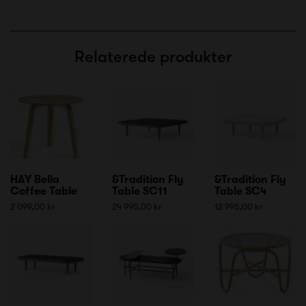
Relaterede produkter
HAY Bella
&Tradition Fly
&Tradition Fly
Coffee Table
Table SC11
Table SC4
2 099,00 kr
24 995,00 kr
12 995,00 kr