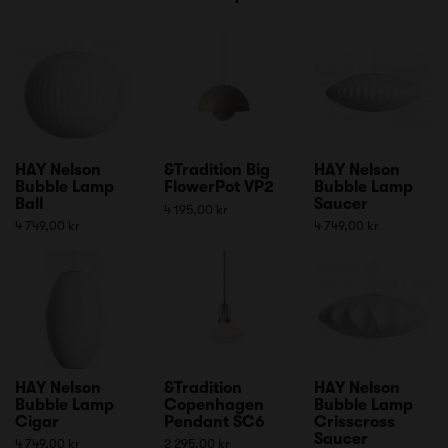
HAY Nelson
&Tradition Big
HAY Nelson
Bubble Lamp
FlowerPot VP2
Bubble Lamp
Ball
Saucer
4 195,00 kr
4 749,00 kr
4 749,00 kr
HAY Nelson
&Tradition
HAY Nelson
Bubble Lamp
Copenhagen
Bubble Lamp
Cigar
Pendant SC6
Crisscross
Saucer
4 749,00 kr
2 295,00 kr