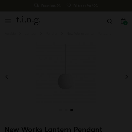
Fragt kun 29,-
Fri fragt fra 499,-
0
Forside
Lamper
Pendler
New Works Lantern Pendant
New Works Lantern Pendant