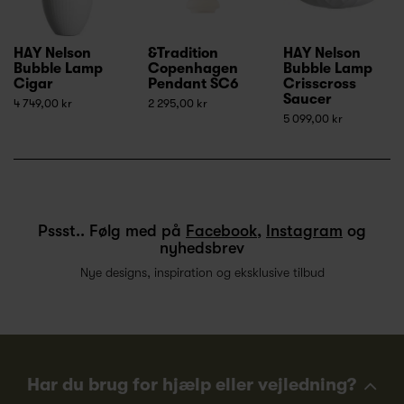
HAY Nelson
&Tradition
HAY Nelson
Bubble Lamp
Copenhagen
Bubble Lamp
Cigar
Pendant SC6
Crisscross
Saucer
4 749,00 kr
2 295,00 kr
5 099,00 kr
Pssst.. Følg med på
Facebook
,
Instagram
og
nyhedsbrev
Nye designs, inspiration og eksklusive tilbud
Har du brug for hjælp eller vejledning?