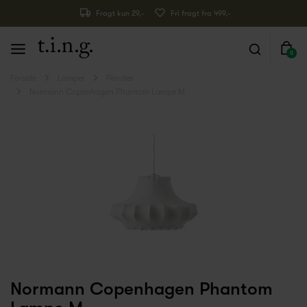
Fragt kun 29,-
Fri fragt fra 499,-
0
Forside
Lamper
Pendler
Normann Copenhagen Phantom Lampe M
Normann Copenhagen Phantom