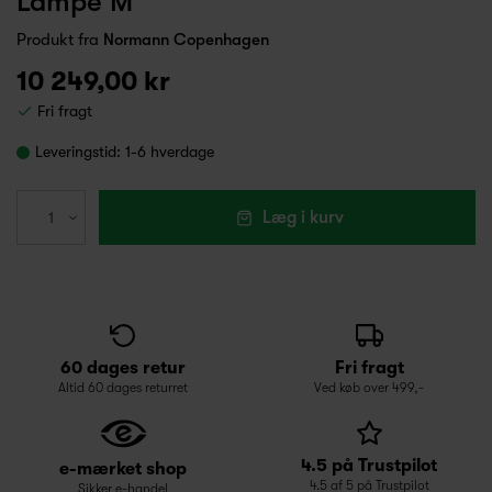
Lampe M
Produkt fra
Normann Copenhagen
10 249,00 kr
Fri fragt
Leveringstid:
1-6 hverdage
Læg i kurv
60 dages retur
Fri fragt
Altid 60 dages returret
Ved køb over 499,-
4.5 på Trustpilot
e-mærket shop
4.5 af 5 på Trustpilot
Sikker e-handel