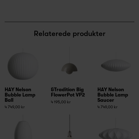
Relaterede produkter
HAY Nelson
&Tradition Big
HAY Nelson
Bubble Lamp
FlowerPot VP2
Bubble Lamp
Ball
Saucer
4 195,00 kr
4 749,00 kr
4 749,00 kr