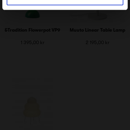
&Tradition Flowerpot VP9
Muuto Linear Table Lamp
1 395,00 kr
2 195,00 kr