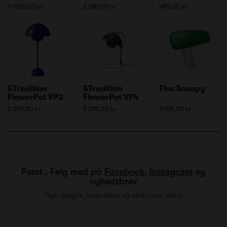
11 550,00 kr
2 089,00 kr
489,00 kr
&Tradition
&Tradition
Flos Snoopy
FlowerPot VP3
FlowerPot VP4
2 295,00 kr
2 295,00 kr
9 155,00 kr
Pssst.. Følg med på
Facebook
,
Instagram
og
nyhedsbrev
Nye designs, inspiration og eksklusive tilbud