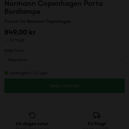
Normann Copenhagen Porta
Bordlampe
Produkt fra
Normann Copenhagen
849,00 kr
Fri fragt
Vælg farve
Leveringstid: 1-2 uger
Vælg varianter
60 dages retur
Fri fragt
Altid 60 dages returret
Ved køb over 499,-