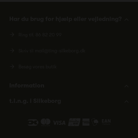
Har du brug for hjælp eller vejledning?
Ring tlf.
86 82 20 99
Skriv til
mail@ting-silkeborg.dk
Besøg vores butik
Information
t.i.n.g. i Silkeborg