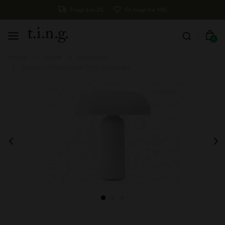
Fragt kun 29,-
Fri fragt fra 499,-
0
Forside
Lamper
Bordlamper
Normann Copenhagen Porta Bordlampe