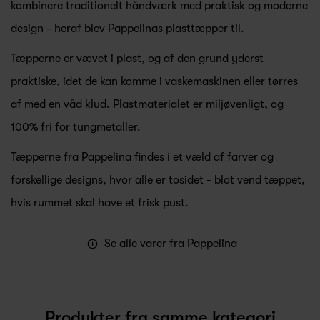
kombinere traditionelt håndværk med praktisk og moderne
design - heraf blev Pappelinas plasttæpper til.
Tæpperne er vævet i plast, og af den grund yderst
praktiske, idet de kan komme i vaskemaskinen eller tørres
af med en våd klud. Plastmaterialet er miljøvenligt, og
100% fri for tungmetaller.
Tæpperne fra Pappelina findes i et væld af farver og
forskellige designs, hvor alle er tosidet - blot vend tæppet,
hvis rummet skal have et frisk pust.
Se alle varer fra Pappelina
Produkter fra samme kategori