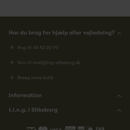
Har du brug for hjælp eller vejledning?
Ring tlf.
86 82 20 99
Skriv til
mail@ting-silkeborg.dk
Besøg vores butik
Information
t.i.n.g. i Silkeborg