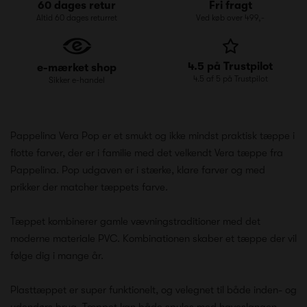
60 dages retur
Fri fragt
Altid 60 dages returret
Ved køb over 499,-
4.5 på Trustpilot
e-mærket shop
4.5 af 5 på Trustpilot
Sikker e-handel
Pappelina Vera Pop er et smukt og ikke mindst praktisk tæppe i
flotte farver, der er i familie med det velkendt Vera tæppe fra
Pappelina. Pop udgaven er i stærke, klare farver og med
prikker der matcher tæppets farve.
Tæppet kombinerer gamle vævningstraditioner med det
moderne materiale PVC. Kombinationen skaber et tæppe der vil
følge dig i mange år.
Plasttæppet er super funktionelt, og velegnet til både inden- og
udendørs brug. Tæppet kan både spules med haveslangen,