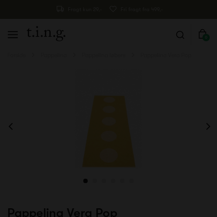
Fragt kun 29,-
Fri fragt fra 499,-
0
Forside
Pappelina
Pappelina løbere
Pappelina Vera Pop
Pappelina Vera Pop