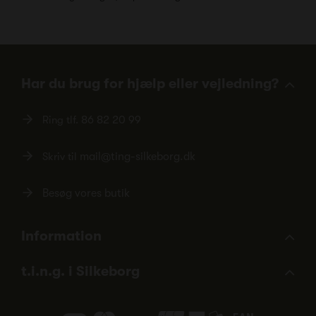
Har du brug for hjælp eller vejledning?
Ring tlf.
86 82 20 99
Skriv til
mail@ting-silkeborg.dk
Besøg vores butik
Information
t.i.n.g. i Silkeborg