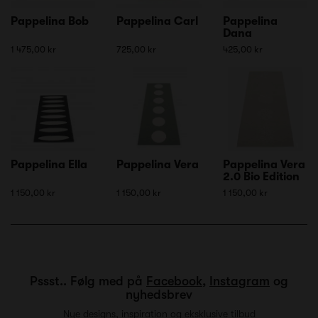
Pappelina Bob
Pappelina Carl
Pappelina
Dana
1 475,00 kr
725,00 kr
425,00 kr
Pappelina Ella
Pappelina Vera
Pappelina Vera
2.0 Bio Edition
1 150,00 kr
1 150,00 kr
1 150,00 kr
Pssst.. Følg med på
Facebook
,
Instagram
og
nyhedsbrev
Nye designs, inspiration og eksklusive tilbud