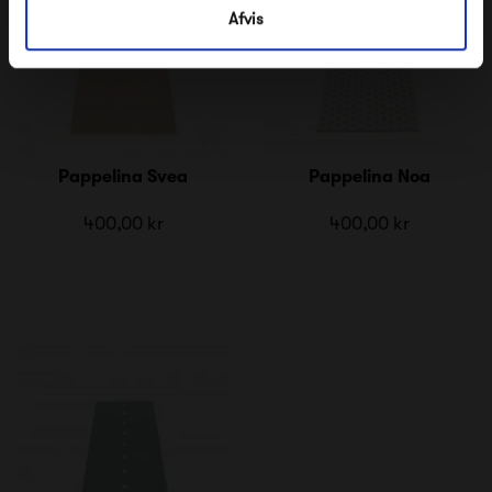
Afvis
Pappelina Svea
Pappelina Noa
400,00 kr
400,00 kr