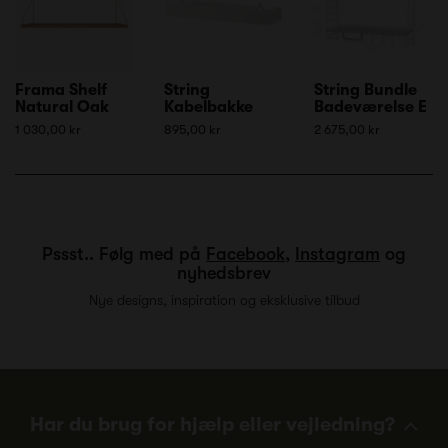
Frama Shelf
String
String Bundle
Natural Oak
Kabelbakke
Badeværelse E
1 030,00 kr
895,00 kr
2 675,00 kr
Pssst.. Følg med på
Facebook
,
Instagram
og
nyhedsbrev
Nye designs, inspiration og eksklusive tilbud
Har du brug for hjælp eller vejledning?