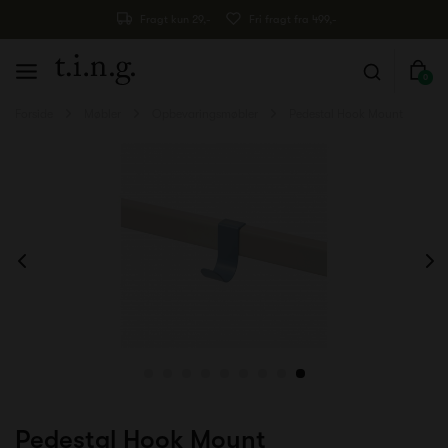
Fragt kun 29,-
Fri fragt fra 499,-
0
Forside
Møbler
Opbevaringsmøbler
Pedestal Hook Mount
Pedestal Hook Mount