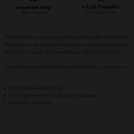
4.5 på Trustpilot
e-mærket shop
4.5 af 5 på Trustpilot
Sikker e-handel
Hook Mount er en krog, der placeres på bagsiden af Pedestal
TV-standerne, og er genial til at hænge overskydende kabel op
på eller til at hænge dine høretelefoner eller lille højtaler på.
Kompatibel med alle TV-standere fra Pedestal, undtagen Viva.
Krog til diverse opbevaring
Kombatibel med din TV-stander fra Pedestal
Fremstillet i aluminium