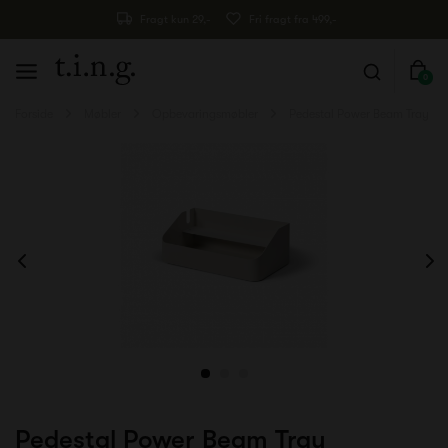
Fragt kun 29,-
Fri fragt fra 499,-
0
Forside
Møbler
Opbevaringsmøbler
Pedestal Power Beam Tray
Pedestal Power Beam Tray