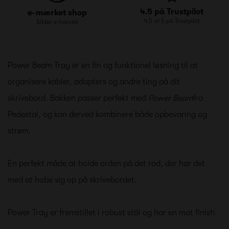
4.5 på Trustpilot
e-mærket shop
4.5 af 5 på Trustpilot
Sikker e-handel
Power Beam Tray er en fin og funktionel løsning til at
organisere kabler, adapters og andre ting på dit
skrivebord. Bakken passer perfekt med
Power Beam
fra
Pedestal, og kan derved kombinere både opbevaring og
strøm.
En perfekt måde at holde orden på det rod, der har det
med at hobe sig op på skrivebordet.
Power Tray er fremstillet i robust stål og har en mat finish.