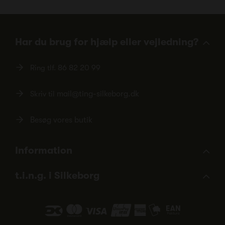
Har du brug for hjælp eller vejledning?
Ring tlf.
86 82 20 99
Skriv til
mail@ting-silkeborg.dk
Besøg vores butik
Information
t.i.n.g. i Silkeborg