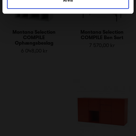
Montana Selection
Montana Selection
COMPILE
COMPILE Ben Sort
Ophængsbeslag
7 570,00 kr
6 048,00 kr