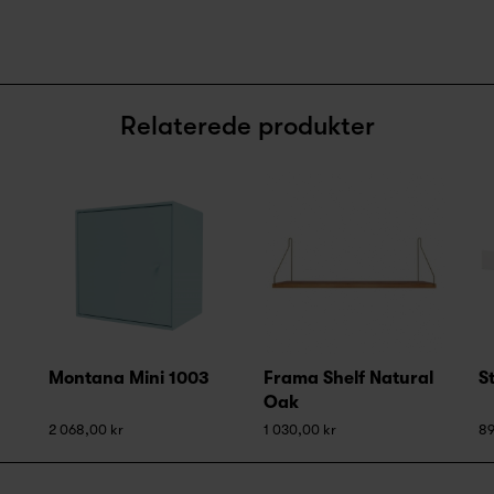
Relaterede produkter
Montana Mini 1003
Frama Shelf Natural
S
Oak
2 068,00 kr
1 030,00 kr
89