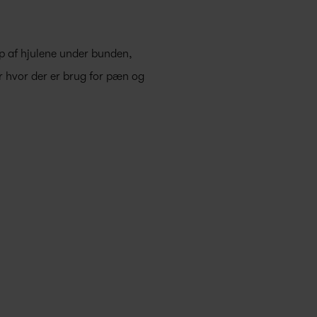
lp af hjulene under bunden,
er hvor der er brug for pæn og