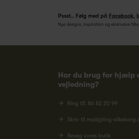
Pssst.. Følg med på
Facebook
,
Nye designs, inspiration og eksklusive tilb
Har du brug for hjælp e
vejledning?
Ring tlf.
86 82 20 99
Skriv til
mail@ting-silkeborg.
Besøg vores butik