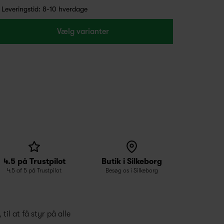
Leveringstid: 8-10 hverdage
Vælg varianter
4.5 på Trustpilot
Butik i Silkeborg
4.5 af 5 på Trustpilot
Besøg os i Silkeborg
til at få styr på alle