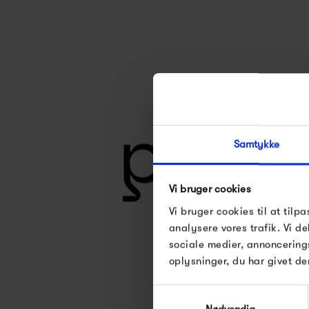
Samtykke
Vi bruger cookies
Vi bruger cookies til at tilpa
analysere vores trafik. Vi 
sociale medier, annoncering
oplysninger, du har givet de
Se alle varer fra Pe
Samtykkevalg
Nødvendig