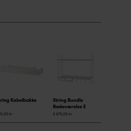
tring Kabelbakke
String Bundle
Badeværelse E
5,00 kr
2 675,00 kr