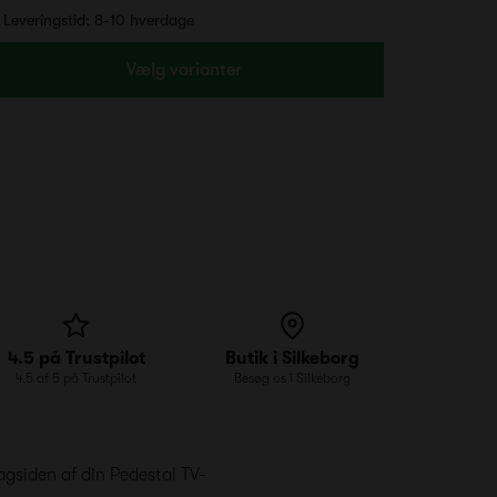
Leveringstid: 8-10 hverdage
Vælg varianter
4.5 på Trustpilot
Butik i Silkeborg
4.5 af 5 på Trustpilot
Besøg os i Silkeborg
agsiden af din Pedestal TV-