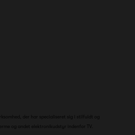
ksomhed, der har specialiseret sig i stilfuldt og
skærme og andet elektronikudstyr indenfor TV.