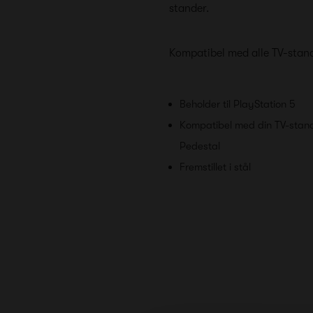
stander.
Kompatibel med alle TV-stand
Beholder til PlayStation 5
Kompatibel med din TV-stand
Pedestal
Fremstillet i stål