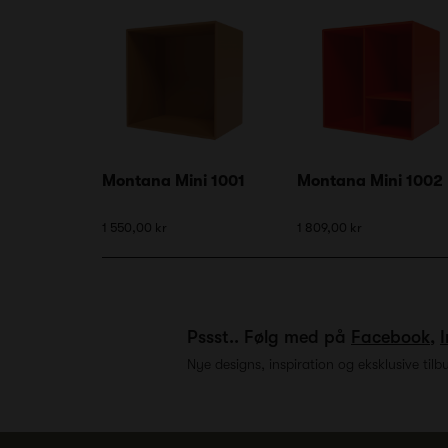
Montana Mini 1001
Montana Mini 1002
1 550,00 kr
1 809,00 kr
Pssst.. Følg med på
Facebook
,
Nye designs, inspiration og eksklusive tilb