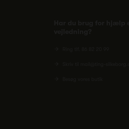
Har du brug for hjælp e
vejledning?
Ring tlf.
86 82 20 99
Skriv til
mail@ting-silkeborg.
Besøg vores butik