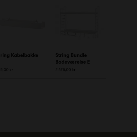
tring Kabelbakke
String Bundle
Badeværelse E
5,00 kr
2 675,00 kr