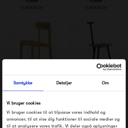
Chair
Chair
6 660,00 kr
5 350,00 kr
PWTBS Bondi Chair
PWTBS Spade Chair
Samtykke
Detaljer
Om
3 295,00 kr
5 000,00 kr
Vi bruger cookies
Vi bruger cookies til at tilpasse vores indhold og
annoncer, til at vise dig funktioner til sociale medier og
til at analysere vores trafik. Vi deler også oplysninger