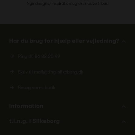
Nye designs, inspiration og eksklusive tilbud
Har du brug for hjælp eller vejledning?
Ring tlf.
86 82 20 99
Skriv til
mail@ting-silkeborg.dk
Besøg vores butik
Information
t.i.n.g. i Silkeborg