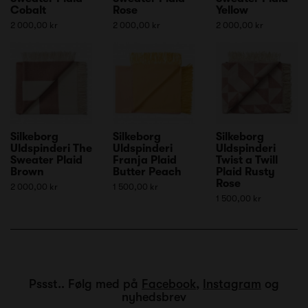
Cobalt
Rose
Yellow
2 000,00 kr
2 000,00 kr
2 000,00 kr
Silkeborg
Silkeborg
Silkeborg
Uldspinderi The
Uldspinderi
Uldspinderi
Sweater Plaid
Franja Plaid
Twist a Twill
Brown
Butter Peach
Plaid Rusty
Rose
2 000,00 kr
1 500,00 kr
1 500,00 kr
Pssst.. Følg med på
Facebook
,
Instagram
og
nyhedsbrev