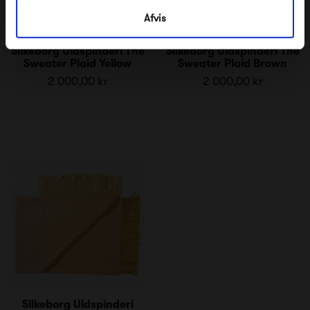
Afvis
Silkeborg Uldspinderi The
Silkeborg Uldspinderi The
Sweater Plaid Yellow
Sweater Plaid Brown
2 000,00 kr
2 000,00 kr
Silkeborg Uldspinderi