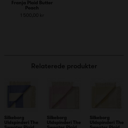
Franja Plaid Butter
Peach
1 500,00 kr
Relaterede produkter
Silkeborg
Silkeborg
Silkeborg
Uldspinderi The
Uldspinderi The
Uldspinderi The
Sweater Plaid
Sweater Plaid
Sweater Plaid