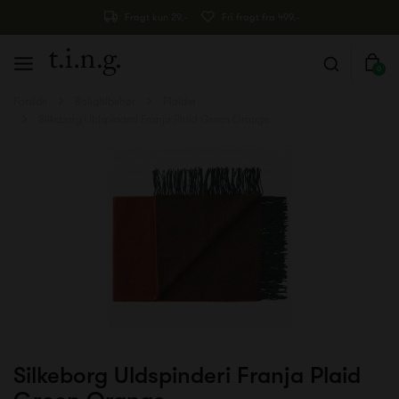
Fragt kun 29,-
Fri fragt fra 499,-
0
Forside
Boligtilbehør
Plaider
Silkeborg Uldspinderi Franja Plaid Green Orange
Silkeborg Uldspinderi Franja Plaid