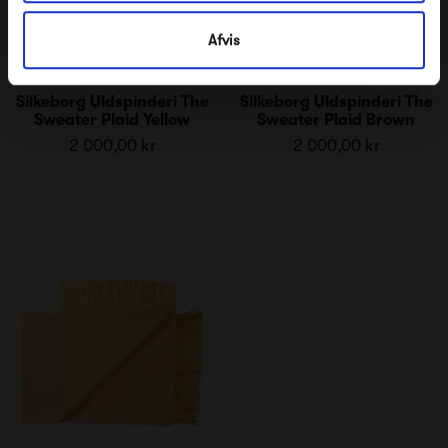
Afvis
Silkeborg Uldspinderi The
Silkeborg Uldspinderi The
Sweater Plaid Yellow
Sweater Plaid Brown
2 000,00 kr
2 000,00 kr