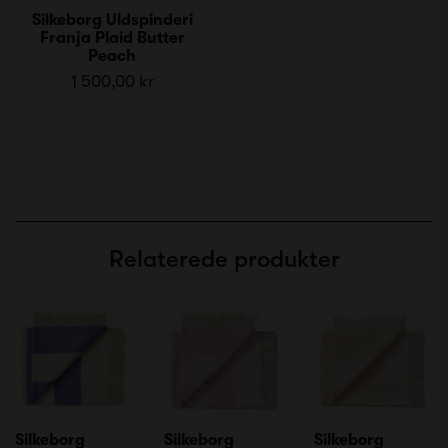
Silkeborg Uldspinderi
Franja Plaid Butter
Peach
1 500,00 kr
Relaterede produkter
Silkeborg
Silkeborg
Silkeborg