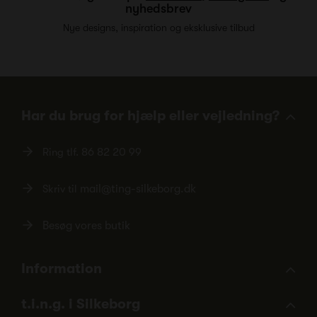
nyhedsbrev
Nye designs, inspiration og eksklusive tilbud
Har du brug for hjælp eller vejledning?
Ring tlf.
86 82 20 99
Skriv til
mail@ting-silkeborg.dk
Besøg vores butik
Information
t.i.n.g. i Silkeborg