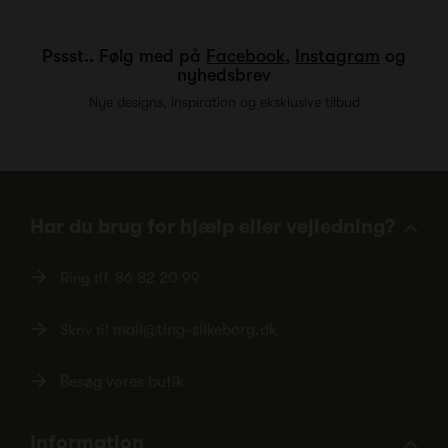
Pssst.. Følg med på
Facebook
,
Instagram
og
nyhedsbrev
Nye designs, inspiration og eksklusive tilbud
Har du brug for hjælp eller vejledning?
Ring tlf.
86 82 20 99
Skriv til
mail@ting-silkeborg.dk
Besøg vores butik
Information