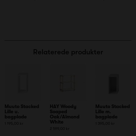
Relaterede produkter
Muuto Stacked
HAY Woody
Muuto Stacked
Lille u.
Soaped
Lille m.
bagplade
Oak/Almond
bagplade
White
1 195,00 kr
1 395,00 kr
2 599,00 kr