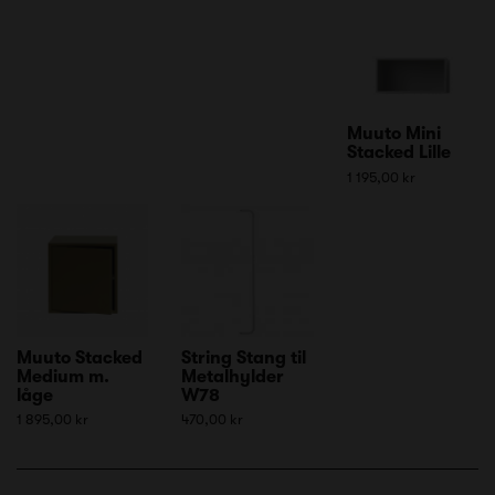
Muuto Mini
Stacked Lille
1 195,00 kr
Muuto Stacked
String Stang til
Medium m.
Metalhylder
låge
W78
1 895,00 kr
470,00 kr