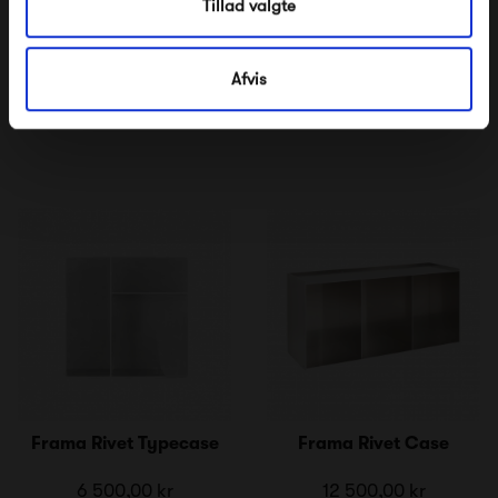
Tillad valgte
Frama Rivet Shelf
Afvis
6 800,00 kr
Frama Rivet Typecase
Frama Rivet Case
6 500,00 kr
12 500,00 kr