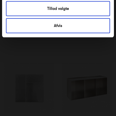
Tillad valgte
Frama Rivet Shelf
Afvis
6 800,00 kr