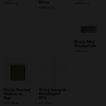
White
1 195,00 kr
1 395,00 kr
2 599,00 kr
Muuto Mini
Stacked Lille
1 195,00 kr
Muuto Stacked
String Stang til
Medium m.
Metalhylder
låge
W78
1 895,00 kr
470,00 kr