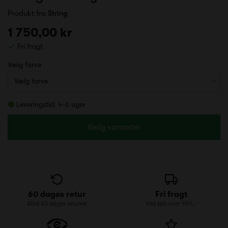
Produkt fra
String
1 750,00 kr
Fri fragt
Vælg farve
Leveringstid: 4-6 uger
Vælg varianter
60 dages retur
Fri fragt
Altid 60 dages returret
Ved køb over 499,-