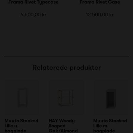
Frama Rivet Typecase
Frama Rivet Case
6 500,00 kr
12 500,00 kr
Relaterede produkter
Muuto Stacked
HAY Woody
Muuto Stacked
Lille u.
Soaped
Lille m.
bagplade
Oak/Almond
bagplade