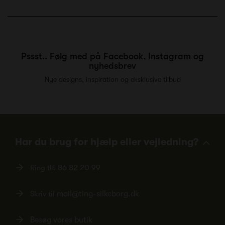
Pssst.. Følg med på
Facebook
,
Instagram
og
nyhedsbrev
Nye designs, inspiration og eksklusive tilbud
Har du brug for hjælp eller vejledning?
Ring tlf.
86 82 20 99
Skriv til
mail@ting-silkeborg.dk
Besøg vores butik