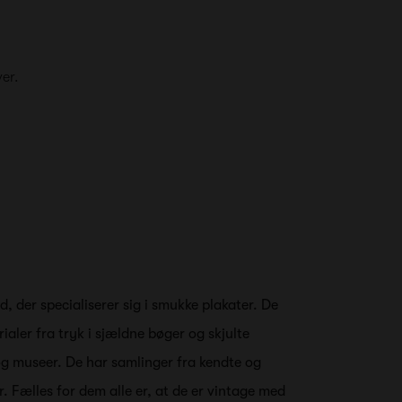
ver.
, der specialiserer sig i smukke plakater. De
rialer fra tryk i sjældne bøger og skjulte
r og museer. De har samlinger fra kendte og
. Fælles for dem alle er, at de er vintage med