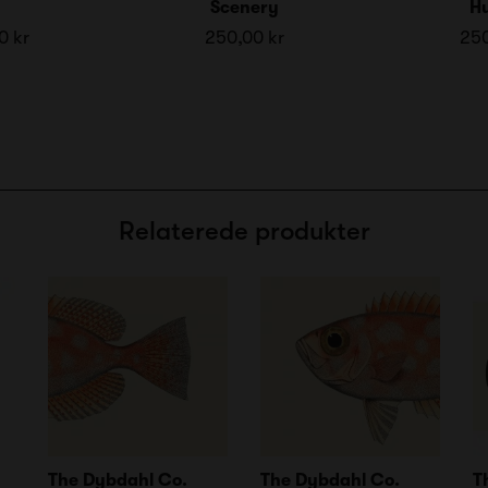
Scenery
Hu
0 kr
250,00 kr
250
Relaterede produkter
The Dybdahl Co.
The Dybdahl Co.
T