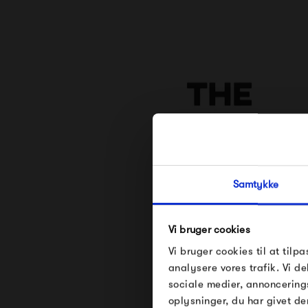
Samtykke
Se alle varer fra The D
Vi bruger cookies
Vi bruger cookies til at tilpa
analysere vores trafik. Vi 
sociale medier, annoncering
oplysninger, du har givet de