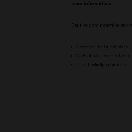
mere information.
Det fine print forestiller en
Plakat fra The Dybdahl Co.
Motiv af træ i balsam-famlie
I flere forskellige størrelser