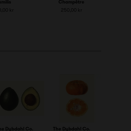
milis
Champêtre
,00 kr
250,00 kr
he Dybdahl Co.
The Dybdahl Co.