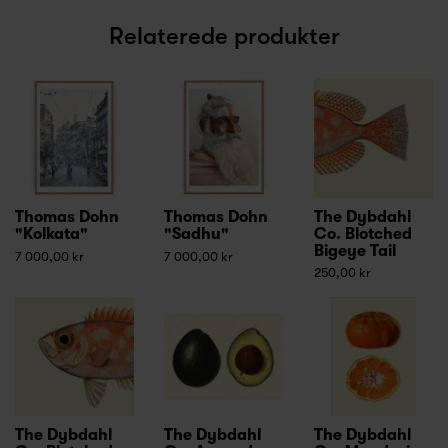
Relaterede produkter
Thomas Dohn
Thomas Dohn
The Dybdahl
"Kolkata"
"Sadhu"
Co. Blotched
Bigeye Tail
7 000,00 kr
7 000,00 kr
250,00 kr
The Dybdahl
The Dybdahl
The Dybdahl