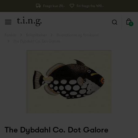
Fragt kun 29,-
Fri fragt fra 499,-
0
Forside
Boligtilbehør
Illustrationer og fotokunst
The Dybdahl Co. Dot Galore
The Dybdahl Co. Dot Galore