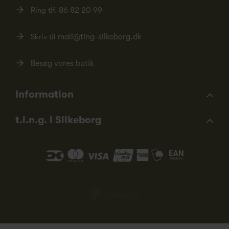
Ring tlf.
86 82 20 99
Skriv til
mail@ting-silkeborg.dk
Besøg vores butik
Information
t.i.n.g. i Silkeborg