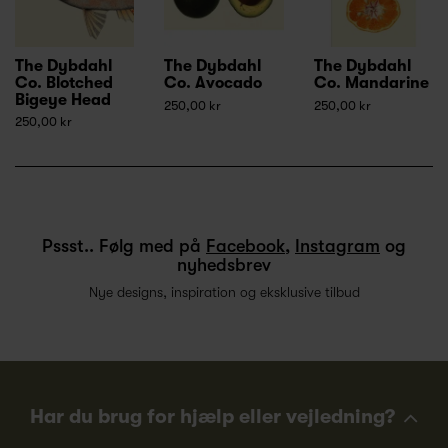
The Dybdahl
The Dybdahl
The Dybdahl
Co. Blotched
Co. Avocado
Co. Mandarine
Bigeye Head
250,00 kr
250,00 kr
250,00 kr
Pssst.. Følg med på
Facebook
,
Instagram
og
nyhedsbrev
Nye designs, inspiration og eksklusive tilbud
Har du brug for hjælp eller vejledning?