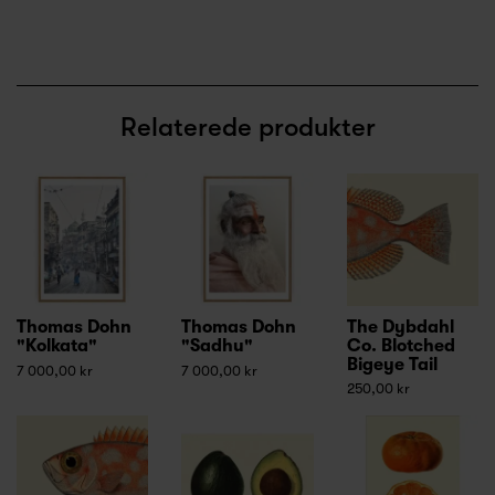
Relaterede produkter
Thomas Dohn
Thomas Dohn
The Dybdahl
"Kolkata"
"Sadhu"
Co. Blotched
Bigeye Tail
7 000,00 kr
7 000,00 kr
250,00 kr