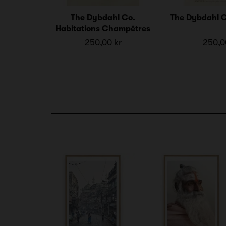
The Dybdahl Co.
The Dybdahl C
Habitations Champêtres
250,00 kr
250,0