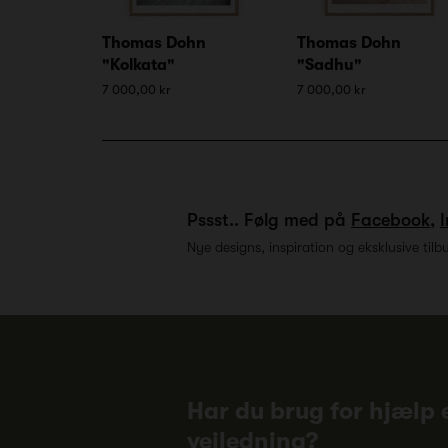
Thomas Dohn
Thomas Dohn
"Kolkata"
"Sadhu"
7 000,00 kr
7 000,00 kr
Pssst.. Følg med på
Facebook
,
Nye designs, inspiration og eksklusive tilb
Har du brug for hjælp e
vejledning?