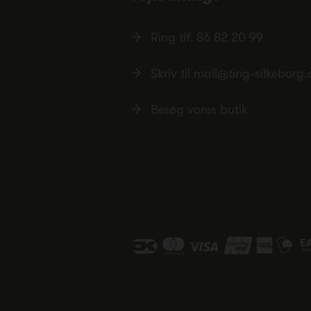
Ring tlf.
86 82 20 99
Skriv til
mail@ting-silkeborg.
Besøg vores butik