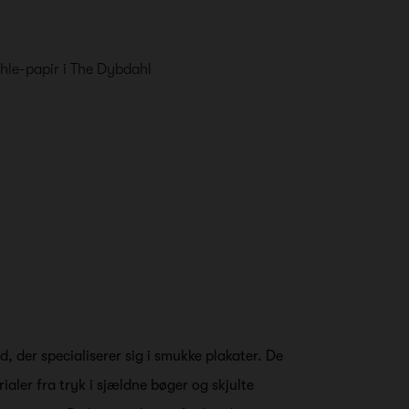
ühle-papir i The Dybdahl
, der specialiserer sig i smukke plakater. De
rialer fra tryk i sjældne bøger og skjulte