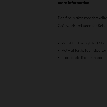
mere information.
Den fine plakat med forskell
Co's værksted uden for Køb
Plakat fra The Dybdahl Co.
Motiv af forskellige fiskearter
I flere forskellige størrelser