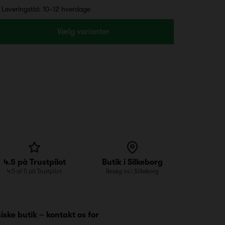
Leveringstid: 10-12 hverdage
Vælg varianter
4.5 på Trustpilot
Butik i Silkeborg
4.5 af 5 på Trustpilot
Besøg os i Silkeborg
iske butik – kontakt os for