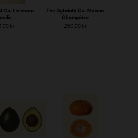
 Co. Livistona
The Dybdahl Co. Maison
milis
Champêtre
,00 kr
250,00 kr