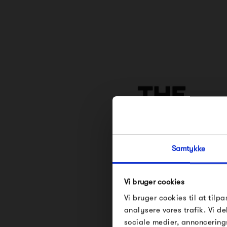
Samtykke
Vi bruger cookies
Se alle varer fra The D
Vi bruger cookies til at tilpa
analysere vores trafik. Vi 
sociale medier, annoncering