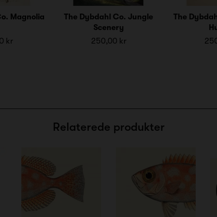
o. Magnolia
The Dybdahl Co. Jungle
The Dybdahl
Scenery
Hu
0 kr
250,00 kr
250
Relaterede produkter